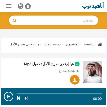
أناشيد توب
Toggle
gation
الرئيسية
المنشدون
أبو عبد الملك
هيا إرفعي صرح الأمل
هيا إرفعي صرح الأمل تحميل Mp3
5,337 استماع
00:00