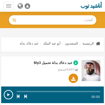
أناشيد توب
Toggle
gation
الرئيسية
المنشدون
أبو عبد الملك
عبد دعاك بذلة
عبد دعاك بذلة تحميل Mp3
6,637 استماع
00:00