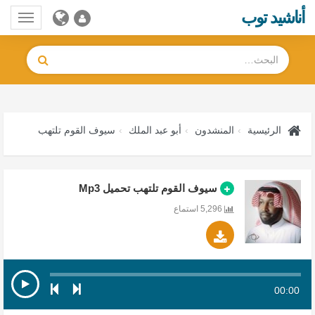
أناشيد توب
Toggle
gation
الرئيسية
المنشدون
أبو عبد الملك
سيوف القوم تلتهب
سيوف القوم تلتهب تحميل Mp3
5,296 استماع
00:00