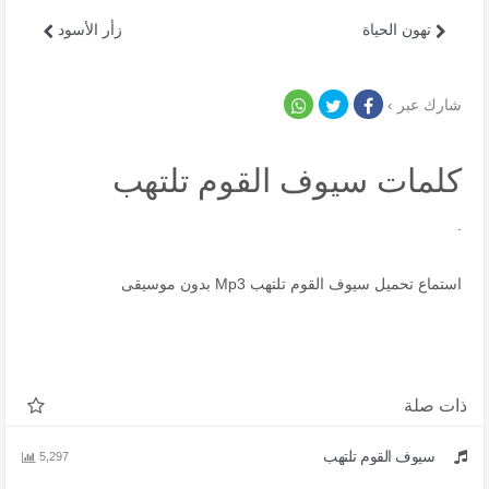
تهون الحياة
زأر الأسود
شارك عبر ›
كلمات سيوف القوم تلتهب
.
استماع تحميل سيوف القوم تلتهب Mp3 بدون موسيقى
ذات صلة
سيوف القوم تلتهب
5,297