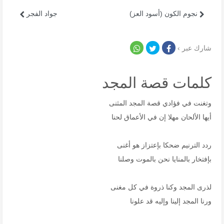
نجوم الكون (أسود العز)
جواد الفجر
شارك عبر ›
كلمات قصة المجد
وتغنت في فؤادي قصة المجد المثنى
أيها الألحان مهلا إن في الأعماق لحنا
ردد الترنيم ضحكا بإعتزاز هو أغنى
بإفتخار بالمنايا نحن بالموت وصلنا
لذرى المجد وكنا ذروة في كل مغنى
ورنا المجد إلينا وإليه قد علونا