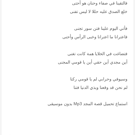
فالتقينا في صفاء وحنان هو أحتى
خلع الصدق عليه حللا لا ليس تفنى
فأتي اليوم علينا فتن سور تجنى
فاعترانا ما اعترانا وخبى الرأس وأحنى
فتضاغت في الخلايا همة كانت تغنى
أين مجدي أين حقي أين يا قومي المجنى
وسيوفي وحرابي لم يا قومي ركنا
لم نحن قد وقعنا وبذي الدنيا فتنا
استماع تحميل قصة المجد Mp3 بدون موسيقى