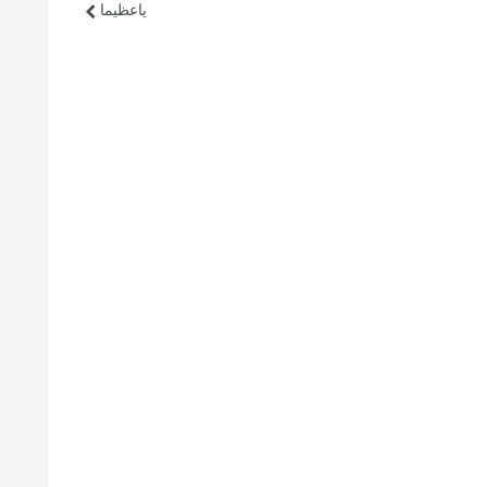
ياعظيما