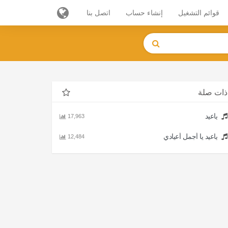
قوائم التشغيل
إنشاء حساب
اتصل بنا
ذات صلة
ياعيد
17,963
ياعيد يا أجمل أعيادي
12,484