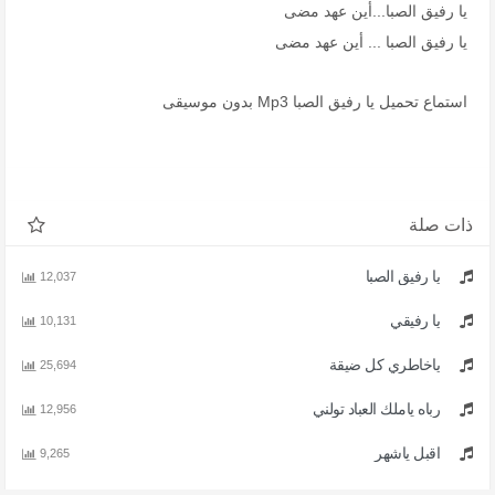
يا رفيق الصبا...أين عهد مضى
يا رفيق الصبا ... أين عهد مضى
استماع تحميل يا رفيق الصبا Mp3 بدون موسيقى
ذات صلة
يا رفيق الصبا
12,037
يا رفيقي
10,131
ياخاطري كل ضيقة
25,694
رباه ياملك العباد تولني
12,956
اقبل ياشهر
9,265