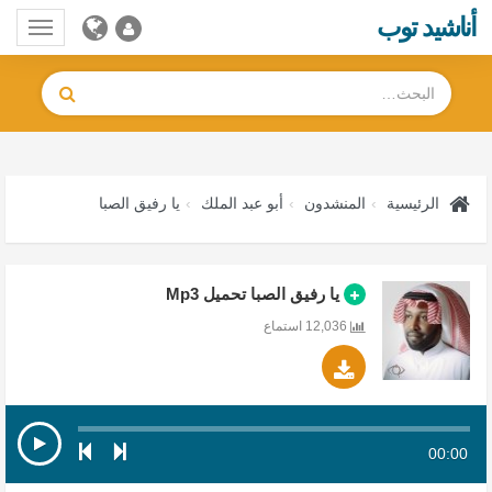
أناشيد توب
Toggle
gation
الرئيسية
المنشدون
أبو عبد الملك
يا رفيق الصبا
يا رفيق الصبا تحميل Mp3
12,036 استماع
00:00