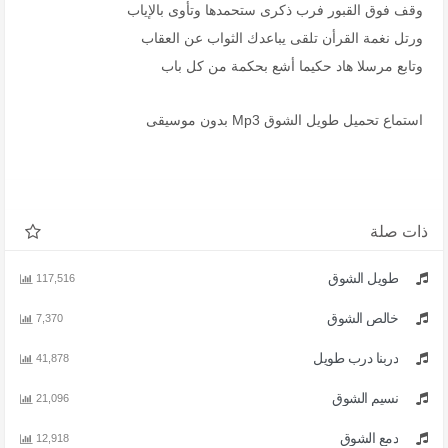
وقف فوق القبور فرب ذكرى ستحمدها وتأوى بالإياب
ورتل نغمة القرأن تلقى يباعدك الثواب عن العقاب
وتابع مرسلا هاد حكيما أشع بحكمة من كل باب
استماع تحميل طويل الشوق Mp3 بدون موسيقى
ذات صلة
طويل الشوق
117,516
خالص الشوق
7,370
دربنا درب طويل
41,878
نسيم الشوق
21,096
دمع الشوق
12,918