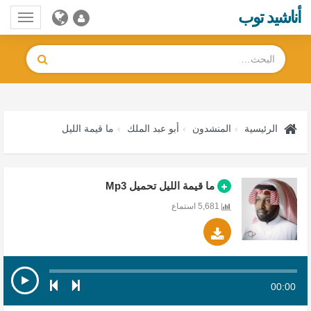
أناشيد توب
Toggle
gation
الرئيسية
المنشدون
أبو عبد الملك
ما قيمة الليل
ما قيمة الليل تحميل Mp3
5,681 استماع
00:00